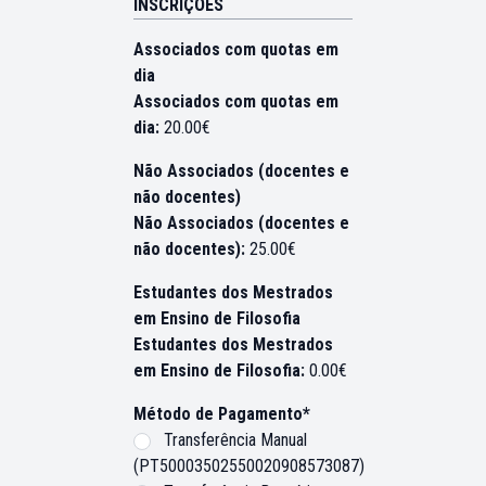
INSCRIÇÕES
Associados com quotas em
dia
Associados com quotas em
dia:
20.00€
Não Associados (docentes e
não docentes)
Não Associados (docentes e
não docentes):
25.00€
Estudantes dos Mestrados
em Ensino de Filosofia
Estudantes dos Mestrados
em Ensino de Filosofia:
0.00€
Método de Pagamento*
Transferência Manual
(PT50003502550020908573087)