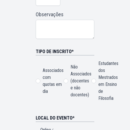
Observações
TIPO DE INSCRITO*
Estudantes
Não
Associados
dos
Associados
com
Mestrados
(docentes
quotas em
em Ensino
e não
dia
de
docentes)
Filosofia
LOCAL DO EVENTO*
Online