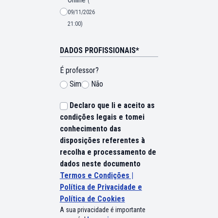
(
09/11/2026
21:00)
DADOS PROFISSIONAIS*
É professor?
Sim
Não
Declaro que li e aceito as
condições legais e tomei
conhecimento das
Vai ser redirecionado para uma nova página 
disposições referentes à
Cancelar
recolha e processamento de
dados neste documento
Termos e Condições |
Política de Privacidade e
Política de Cookies
A sua privacidade é importante